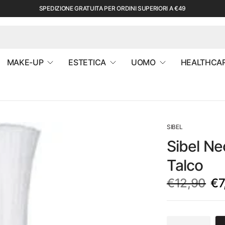
SPEDIZIONE GRATUITA PER ORDINI SUPERIORI A €49
MAKE-UP
ESTETICA
UOMO
HEALTHCA
SIBEL
Sibel Ne
Talco
€12,90
€7