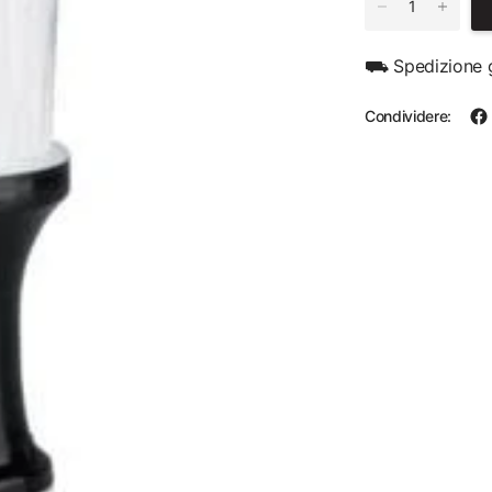
⛟ Spedizione g
Condividere: