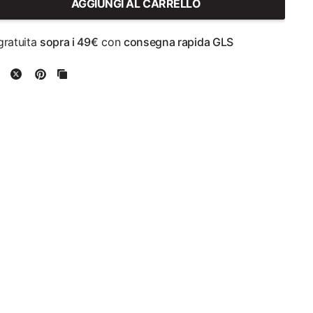
AGGIUNGI AL CARRELLO
ratuita
sopra i 49€
con
consegna rapida GLS