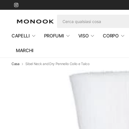
CAPELLI
PROFUMI
VISO
CORPO
MARCHI
Casa
Sibel Neck and Dry Pennello Collo e Talco