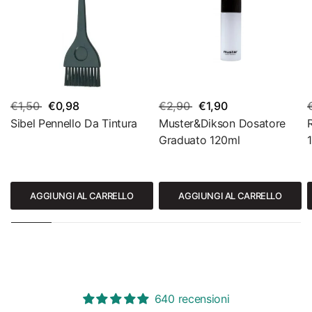
€1,50
€0,98
€2,90
€1,90
Sibel Pennello Da Tintura
Muster&Dikson Dosatore
Graduato 120ml
AGGIUNGI AL CARRELLO
AGGIUNGI AL CARRELLO
640 recensioni