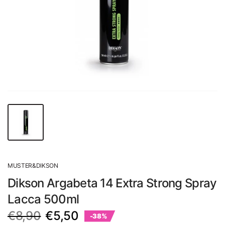
MUSTER&DIKSON
Dikson Argabeta 14 Extra Strong Spray
Lacca 500ml
€8,90
€5,50
-38%