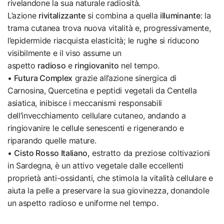
rivelandone la sua naturale radiosità.
L’azione
rivitalizzante
si combina a quella
illuminante
: la
trama cutanea trova nuova vitalità e, progressivamente,
l’epidermide riacquista elasticità; le rughe si riducono
visibilmente e il viso assume un
aspetto
radioso
e
ringiovanito
nel tempo.
•
Futura Complex
grazie all’azione sinergica di
Carnosina, Quercetina e peptidi vegetali da Centella
asiatica, inibisce i meccanismi responsabili
dell’invecchiamento cellulare cutaneo, andando a
ringiovanire le cellule senescenti e rigenerando e
riparando quelle mature.
•
Cisto Rosso Italiano,
estratto da preziose coltivazioni
in Sardegna, è un attivo vegetale dalle eccellenti
proprietà anti-ossidanti, che stimola la vitalità cellulare e
aiuta la pelle a preservare la sua giovinezza, donandole
un aspetto radioso e uniforme nel tempo.