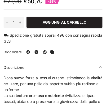
€71,00
€50,70
-29%
AGGIUNGI AL CARRELLO
⛟ Spedizione gratuita
sopra i 49€
con
consegna rapida
GLS
Condividere:
Descrizione
Dona nuova forza ai tessuti cutanei, stimolando la
vitalità
cellulare
, per una pelle dall’aspetto subito più radioso e
uniforme.
La sua
texture cremosa e nutriente
rivitalizza e ripara i
tessuti, aiutando a preservare la giovinezza della pelle e