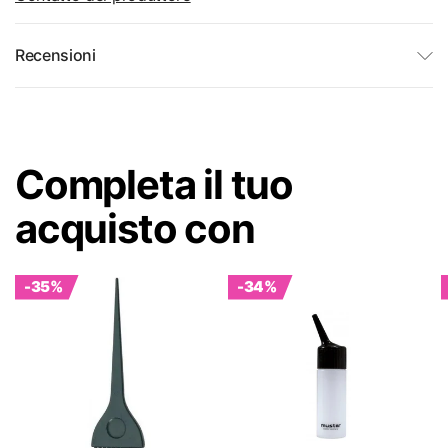
Recensioni
Completa il tuo
acquisto con
-35%
-34%